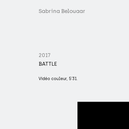
Sabrina Belouaar
2017
BATTLE
Vidéo couleur, 5’31.