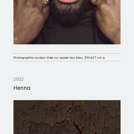
Photographie couleur tirée sur papier dos bleu, 331×627 cm ↘
2022
Henna