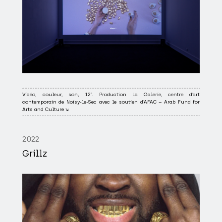
Vidéo, couleur, son, 12′. Production La Galerie, centre d’art
contemporain de Noisy-le-Sec avec le soutien d’AFAC – Arab Fund for
Arts and Culture ↘
2022
Grillz