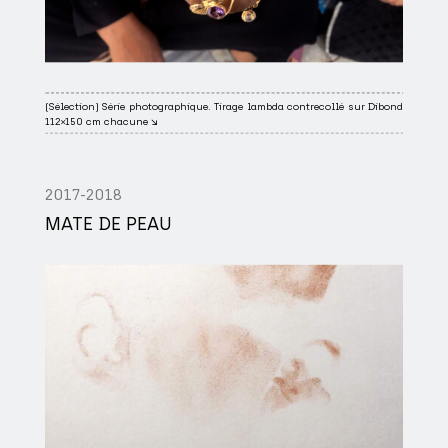
(Sélection) Série photographique. Tirage lambda contrecollé sur Dibond
112×150 cm chacune ↘
2017-2018
MATE DE PEAU