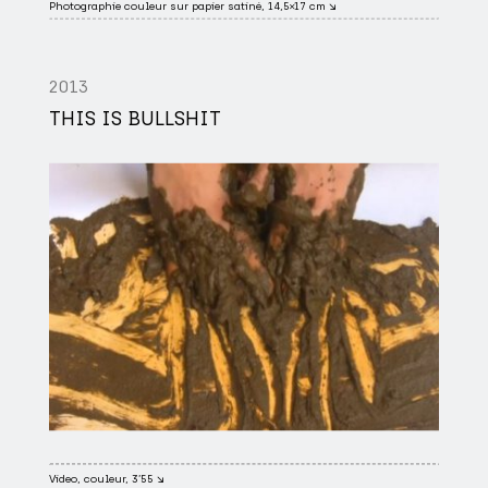
Photographie couleur sur papier satiné, 14,5×17 cm ↘
2013
THIS IS BULLSHIT
Video, couleur, 3’55 ↘