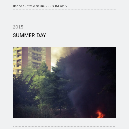
Henné sur toile en lin, 200 x 151 cm ↘
2015
SUMMER DAY