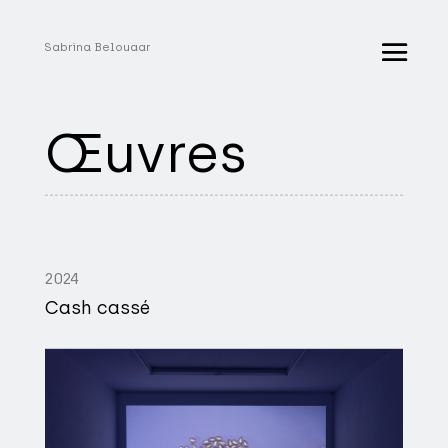
Sabrina Belouaar
Œuvres
2024
Cash cassé