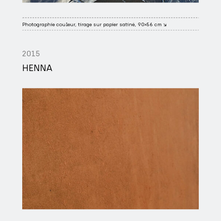
Photographie couleur, tirage sur papier satiné, 90×56 cm ↘
2015
HENNA