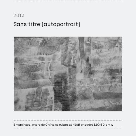
2013
Sans titre (autoportrait)
Empreintes, encre de Chine et ruban adhésif encadré 120×80 cm ↘