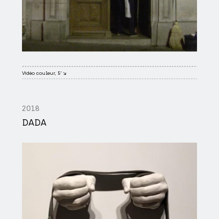
Vidéo couleur, 5′ ↘
2018
DADA