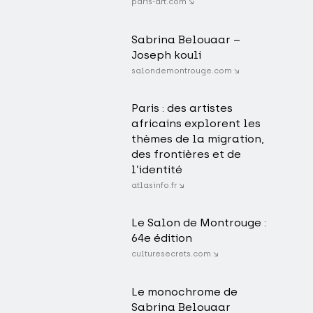
paris-art.com ↘
Sabrina Belouaar –
Joseph kouli
salondemontrouge.com ↘
Paris : des artistes
africains explorent les
thèmes de la migration,
des frontières et de
l’identité
atlasinfo.fr ↘
Le Salon de Montrouge :
64e édition
culturesecrets.com ↘
Le monochrome de
Sabrina Belouaar