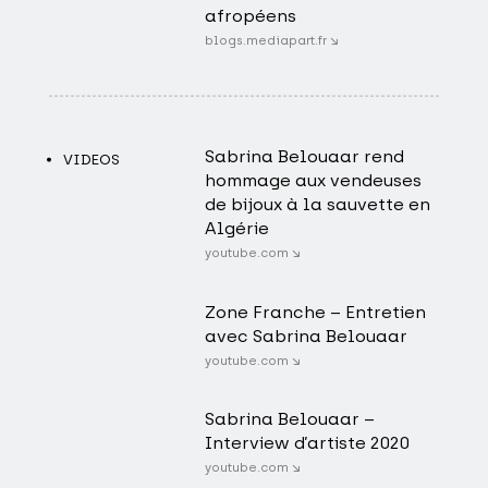
afropéens
blogs.mediapart.fr ↘
Sabrina Belouaar rend
VIDEOS
hommage aux vendeuses
de bijoux à la sauvette en
Algérie
youtube.com ↘
Zone Franche – Entretien
avec Sabrina Belouaar
youtube.com ↘
Sabrina Belouaar –
Interview d’artiste 2020
youtube.com ↘