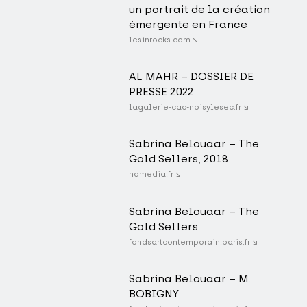
un portrait de la création
émergente en France
lesinrocks.com ↘
AL MAHR – DOSSIER DE
PRESSE 2022
lagalerie-cac-noisylesec.fr ↘
Sabrina Belouaar – The
Gold Sellers, 2018
hdmedia.fr ↘
Sabrina Belouaar – The
Gold Sellers
fondsartcontemporain.paris.fr ↘
Sabrina Belouaar – M.
BOBIGNY