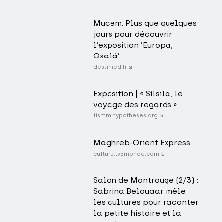
Mucem. Plus que quelques
jours pour découvrir
l’exposition ’Europa,
Oxalá’
destimed.fr ↘
Exposition | « Silsila, le
voyage des regards »
iismm.hypotheses.org ↘
Maghreb-Orient Express
culture.tv5monde.com ↘
Salon de Montrouge (2/3) :
Sabrina Belouaar mêle
les cultures pour raconter
la petite histoire et la