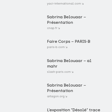
yaci-international.com ↘
Sabrina Belouaar –
Présentation
cnap.fr ↘
Faire Corps – PARIS-B
paris-b.com ↘
Sabrina Belouaar – al
mahr
slash-paris.com ↘
Sabrina Belouaar –
Présentation
artagon.org ↘
L’exposition “Désolé” trace