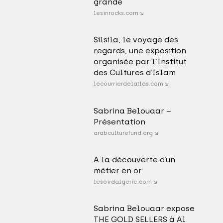
grande
lesinrocks.com ↘
Silsila, le voyage des
regards, une exposition
organisée par l’Institut
des Cultures d’Islam
lecourrierdelatlas.com ↘
Sabrina Belouaar –
Présentation
arabculturefund.org ↘
A la découverte d’un
métier en or
lesoirdalgerie.com ↘
Sabrina Belouaar expose
THE GOLD SELLERS à Al